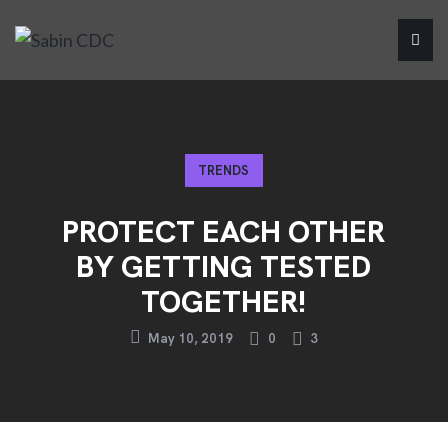
TRENDS
PROTECT EACH OTHER
BY GETTING TESTED
TOGETHER!
May 10, 2019
0
3