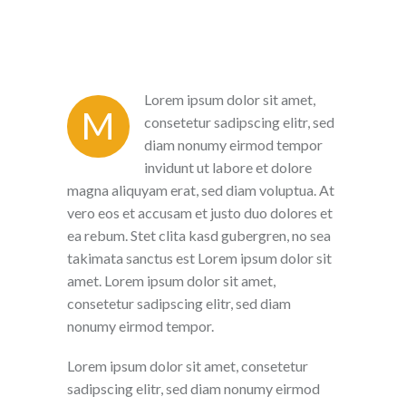
Lorem ipsum dolor sit amet,
M
consetetur sadipscing elitr, sed
diam nonumy eirmod tempor
invidunt ut labore et dolore
magna aliquyam erat, sed diam voluptua. At
vero eos et accusam et justo duo dolores et
ea rebum. Stet clita kasd gubergren, no sea
takimata sanctus est Lorem ipsum dolor sit
amet. Lorem ipsum dolor sit amet,
consetetur sadipscing elitr, sed diam
nonumy eirmod tempor.
Lorem ipsum dolor sit amet, consetetur
sadipscing elitr, sed diam nonumy eirmod