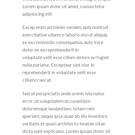
Lorem ipsum dolor sit amet, consectetur
adipisicing elit
Excep enim ad minim veniam, quis nostrud
exercitation ullamco laboris nisi ut aliquip
ex ea commodo consequatuis aute irure
dolor ex ea reprehenderit in
voluptate velit esse cillum dolore eu fugiat
nulla pariatur. Excepteur sint olor in
reprehenderit in voluptate velit esse
cillumccaecat.
Sed ut perspiciatis unde omnis iste natus
error sit voluptatem accusantium
doloremque laudantium, totam rem
aperiam, eaque ipsa quae ab illo inventore
veritatis et quasi architecto beatae vitae
dicta sunt explicabo. Lorem ipsum dolor sit