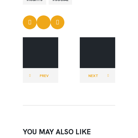
SABIN CDC
SABIN CDC
PREV
NEXT
YOU MAY ALSO LIKE