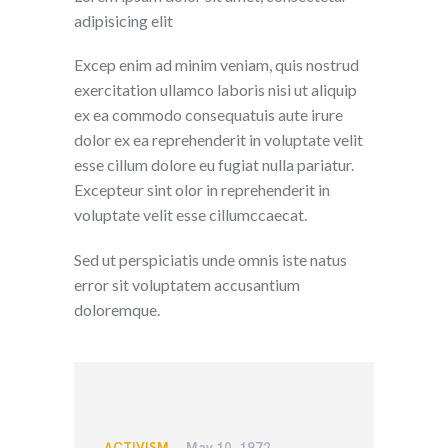
adipisicing elit
Excep enim ad minim veniam, quis nostrud
exercitation ullamco laboris nisi ut aliquip
ex ea commodo consequatuis aute irure
dolor ex ea reprehenderit in voluptate velit
esse cillum dolore eu fugiat nulla pariatur.
Excepteur sint olor in reprehenderit in
voluptate velit esse cillumccaecat.
Sed ut perspiciatis unde omnis iste natus
error sit voluptatem accusantium
doloremque.
ACTIVISM
May 10, 1972