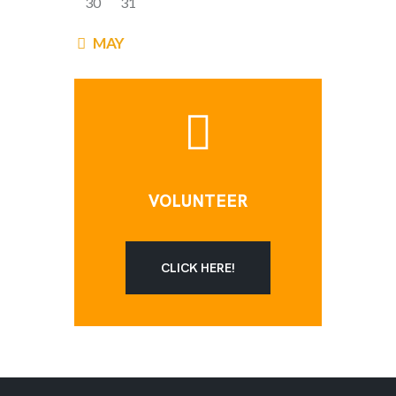
30
31
« MAY
VOLUNTEER
CLICK HERE!