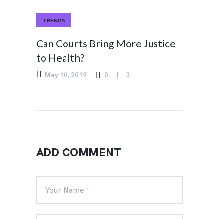
TRENDS
Can Courts Bring More Justice
to Health?
May 10, 2019
0
3
ADD COMMENT