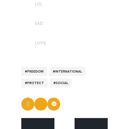
LOL
0
SAD
0
LOVE
0
FREEDOM
INTERNATIONAL
PROTECT
SOCIAL