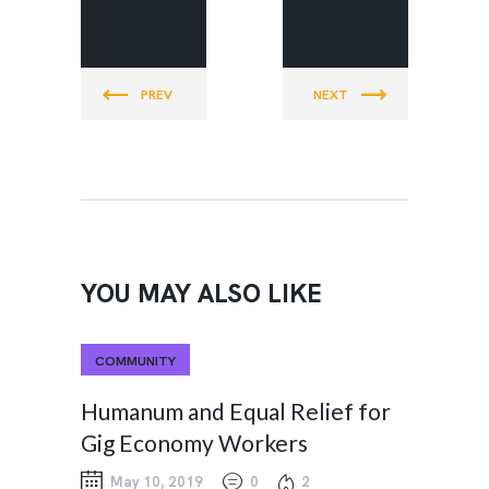
SABIN CDC
SABIN CDC
PREV
NEXT
YOU MAY ALSO LIKE
COMMUNITY
Humanum and Equal Relief for
Gig Economy Workers
May 10, 2019
0
2