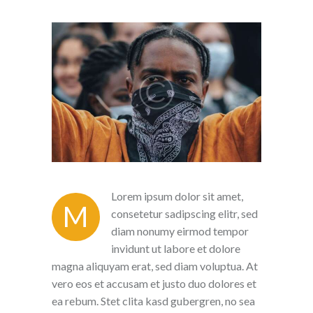
Lorem ipsum dolor sit amet,
M
consetetur sadipscing elitr, sed
diam nonumy eirmod tempor
invidunt ut labore et dolore
magna aliquyam erat, sed diam voluptua. At
vero eos et accusam et justo duo dolores et
ea rebum. Stet clita kasd gubergren, no sea