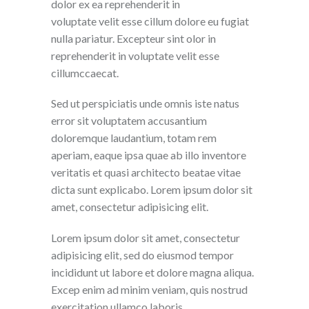
dolor ex ea reprehenderit in
voluptate velit esse cillum dolore eu fugiat
nulla pariatur. Excepteur sint olor in
reprehenderit in voluptate velit esse
cillumccaecat.
Sed ut perspiciatis unde omnis iste natus
error sit voluptatem accusantium
doloremque laudantium, totam rem
aperiam, eaque ipsa quae ab illo inventore
veritatis et quasi architecto beatae vitae
dicta sunt explicabo. Lorem ipsum dolor sit
amet, consectetur adipisicing elit.
Lorem ipsum dolor sit amet, consectetur
adipisicing elit, sed do eiusmod tempor
incididunt ut labore et dolore magna aliqua.
Excep enim ad minim veniam, quis nostrud
exercitation ullamco laboris.