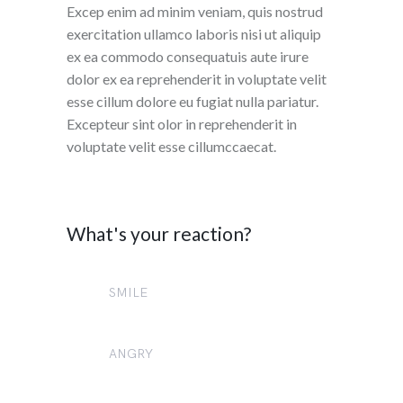
Excep enim ad minim veniam, quis nostrud
exercitation ullamco laboris nisi ut aliquip
ex ea commodo consequatuis aute irure
dolor ex ea reprehenderit in voluptate velit
esse cillum dolore eu fugiat nulla pariatur.
Excepteur sint olor in reprehenderit in
voluptate velit esse cillumccaecat.
What's your reaction?
SMILE
1
ANGRY
1